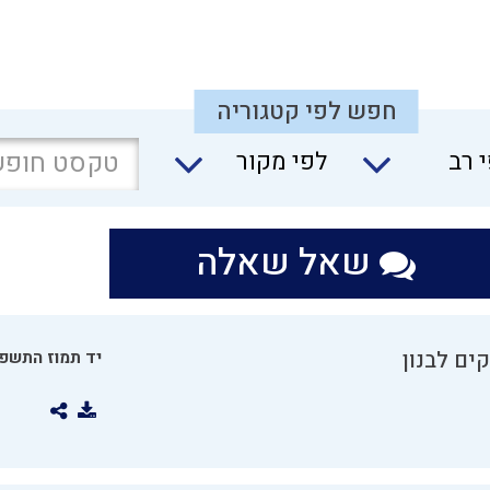
חפש לפי קטגוריה
 רב
לפי מקור
שאל שאלה
ים לבנון
יד תמוז התשפו