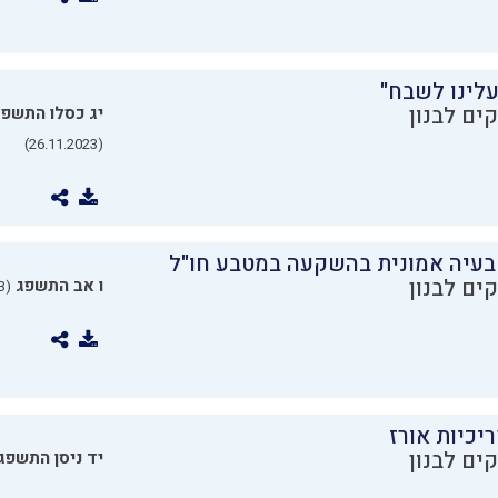
עלינו לשבח"
ים לבנון
יג כסלו התשפ
(26.11.2023)
בעיה אמונית בהשקעה במטבע חו"ל
ים לבנון
ו אב התשפג
(24.07.2023)
יכיות אורז
ים לבנון
יד ניסן התשפג