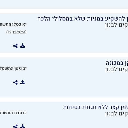
ן להשקיע במניות שלא במסלולי הלכה
ים לבנון
יא כסלו התשפ
(12.12.2024)
ן במכונה
ים לבנון
יג ניסן התשפד
מן קצר ללא חגורת בטיחות
ים לבנון
כו טבת התשפד