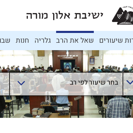
ת שיעורים
שאל את הרב
גלריה
חנות
שבו
בחר שיעור לפי רב