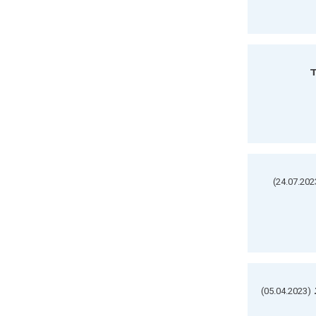
ד
(05.04.2023)