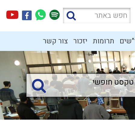
"שים
תרומות
יזכור
צור קשר