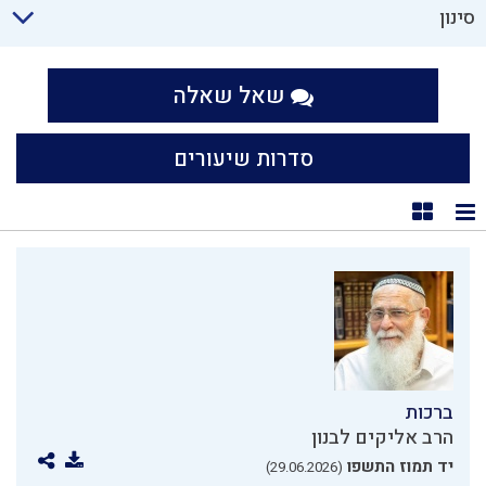
סינון
שאל שאלה
סדרות שיעורים
תצוגת רשימה
תצוגת קוביות
ברכות
הרב אליקים לבנון
יד תמוז התשפו
(29.06.2026)