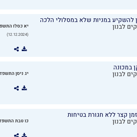
ן להשקיע במניות שלא במסלולי הלכה
ים לבנון
יא כסלו התשפ
(12.12.2024)
ן במכונה
ים לבנון
יג ניסן התשפד
מן קצר ללא חגורת בטיחות
ים לבנון
כו טבת התשפד