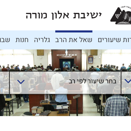
ת שיעורים
שאל את הרב
גלריה
חנות
שבו
בחר שיעור לפי רב