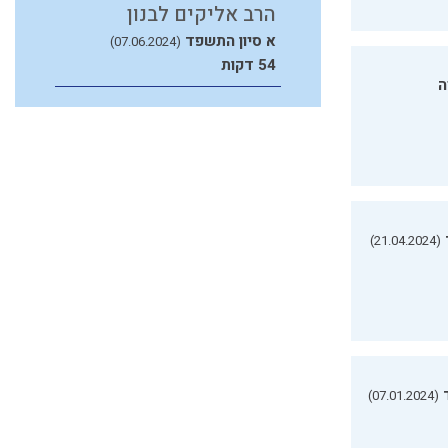
הרב אליקים לבנון
א סיון התשפד
(07.06.2024)
54 דקות
ה
(21.04.2024)
(07.01.2024)