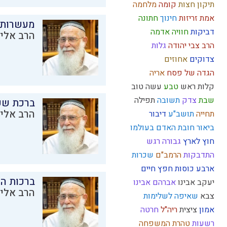
תיקון חצות
קומה
מלחמה
אמת
זריזות
חינוך
חתונה
מעשרות
דביקות
חוויה
אדמה
הרב אליק
הרב צבי יהודה
גלות
צדוקים
אחוזים
הגדה של פסח
אריה
קלות ראש
טבע
עשה טוב
שבת
צדק
תשובה
תפילה
ברכת שע
הרב אליק
תחייה
תושב"ע
דיבור
ביאור חובת האדם בעולמו
חוץ לארץ
גבורה
רגש
התדבקות
הרמב"ם
שכרות
ארבע כוסות
חפץ חיים
ברכות ה
יעקב אבינו
אברהם אבינו
הרב אליק
צבא
שאיפה לשלימות
אמון
ציצית
ריה"ל
חרטה
רשעות
טהרת המשפחה