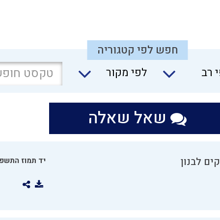
חפש לפי קטגוריה
 רב
לפי מקור
שאל שאלה
ים לבנון
יד תמוז התשפו