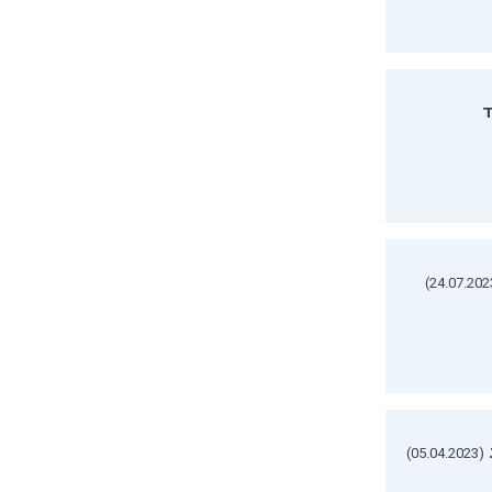
ד
(05.04.2023)