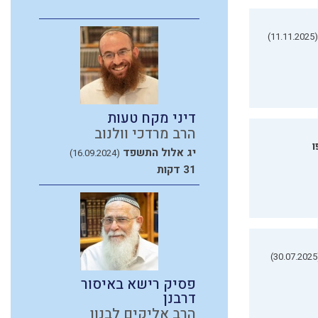
(11.11.2025)
דיני מקח טעות
הרב מרדכי וולנוב
ו
יג אלול התשפד
(16.09.2024)
31 דקות
(3
פסיק רישא באיסור
דרבנן
הרב אליקים לבנון