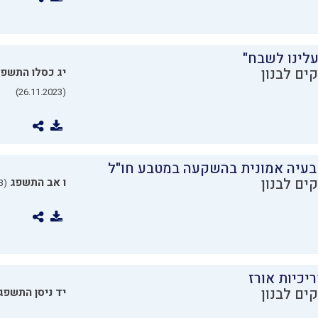
עלינו לשבח"
ים לבנון
יג כסלו התשפ
(26.11.2023)
בעיה אמונית בהשקעה במטבע חו"ל
ים לבנון
ו אב התשפג
(24.07.2023)
יכיות אורז
ים לבנון
יד ניסן התשפג