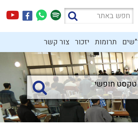
"שים
תרומות
יזכור
צור קשר