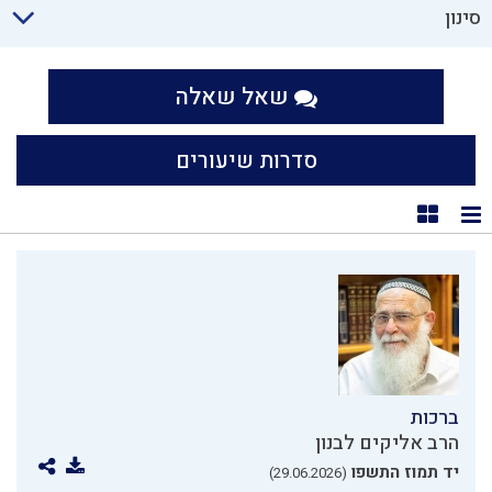
סינון
שאל שאלה
סדרות שיעורים
תצוגת רשימה
תצוגת קוביות
ברכות
הרב אליקים לבנון
יד תמוז התשפו
(29.06.2026)