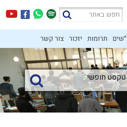
"שים
תרומות
יזכור
צור קשר