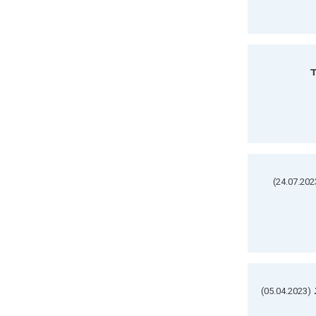
ד
(05.04.2023)