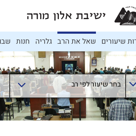
ת שיעורים
שאל את הרב
גלריה
חנות
שבו
בחר שיעור לפי רב