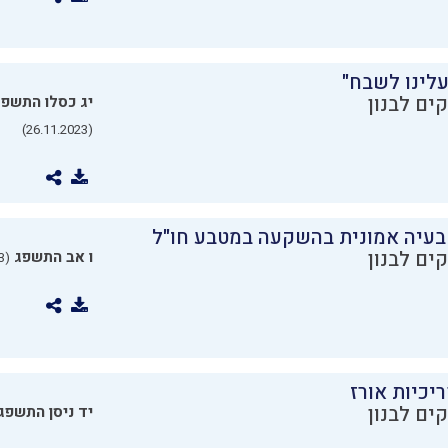
עלינו לשבח"
ים לבנון
יג כסלו התשפ
(26.11.2023)
בעיה אמונית בהשקעה במטבע חו"ל
ים לבנון
ו אב התשפג
(24.07.2023)
יכיות אורז
ים לבנון
יד ניסן התשפג