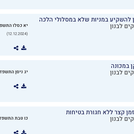
ן להשקיע במניות שלא במסלולי הלכה
ים לבנון
יא כסלו התשפ
(12.12.2024)
ן במכונה
ים לבנון
יג ניסן התשפד
מן קצר ללא חגורת בטיחות
ים לבנון
כו טבת התשפד