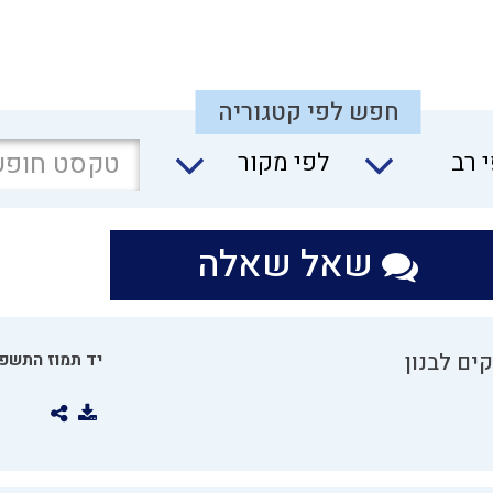
חפש לפי קטגוריה
 רב
לפי מקור
שאל שאלה
ים לבנון
יד תמוז התשפו