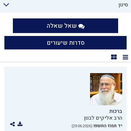
סינון
שאל שאלה
סדרות שיעורים
תצוגת רשימה
תצוגת קוביות
ברכות
הרב אליקים לבנון
יד תמוז התשפו
(29.06.2026)