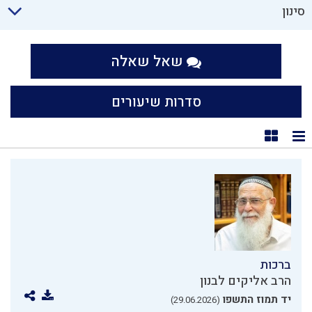
סינון
שאל שאלה
סדרות שיעורים
תצוגת רשימה
תצוגת קוביות
ברכות
הרב אליקים לבנון
יד תמוז התשפו
(29.06.2026)