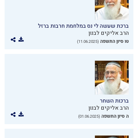
ברכת שעשה לי נס במלחמת חרבות ברזל
הרב אליקים לבנון
טו סיון התשפה
(11.06.2025)
ברכות השחר
הרב אליקים לבנון
ה סיון התשפה
(01.06.2025)