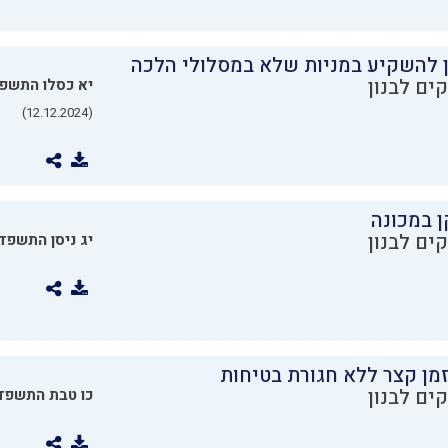
ן להשקיע במניות שלא במסלולי הלכה
ים לבנון
יא כסלו התשפ
(12.12.2024)
ן במכונה
ים לבנון
יג ניסן התשפד
מן קצר ללא חגורת בטיחות
ים לבנון
כו טבת התשפד