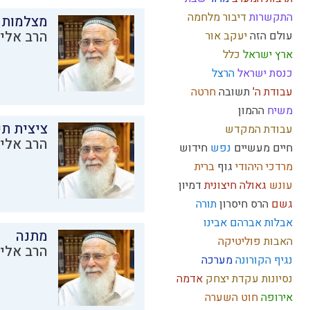
התקשרות
דיבור
מלחמה
מצלמות 
הרב אליק
עולם הזה
יעקב
אור
ארץ ישראל
כלל
כנסת ישראל
הרצל
עבודת ה'
תשובה
חרטה
משיח
ההמון
ציצית ת
עבודת המקדש
הרב אליק
חיים מעשיים
נפש
חידוש
מרדכי היהודי
גוף
ברית
עונש
גאולה חיצונית
דמיון
גשם
הרס
חיסרון
תורה
אבלות
אברהם אבינו
מתנה
האבות
פוליטיקה
הרב אליק
נגיף הקורונה
מערכה
נסיונות
עקדת יצחק
אדמה
אירופה
חוט השערה