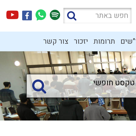
"שים
תרומות
יזכור
צור קשר