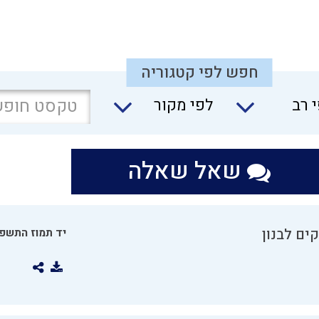
חפש לפי קטגוריה
 רב
לפי מקור
שאל שאלה
ים לבנון
יד תמוז התשפו