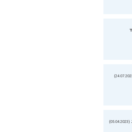
ד
(05.04.2023)