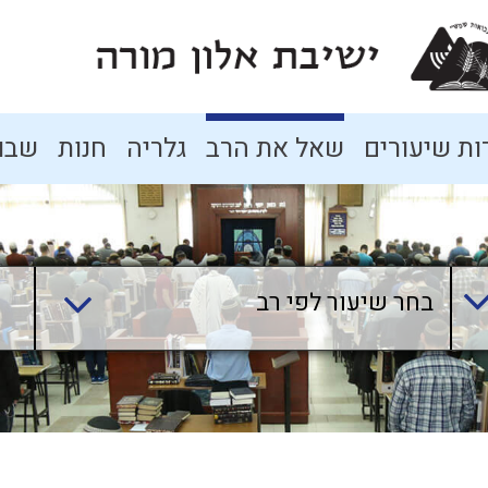
ת שיעורים
שאל את הרב
גלריה
חנות
שבו
בחר שיעור לפי רב