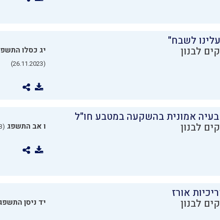
עלינו לשבח"
ים לבנון
יג כסלו התשפ
(26.11.2023)
בעיה אמונית בהשקעה במטבע חו"ל
ים לבנון
ו אב התשפג
(24.07.2023)
יכיות אורז
ים לבנון
יד ניסן התשפג