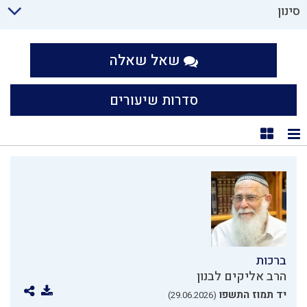
סינון
שאל שאלה
סדרות שיעורים
תצוגת רשימה
תצוגת קוביות
ברכות
הרב אליקים לבנון
יד תמוז התשפו
(29.06.2026)