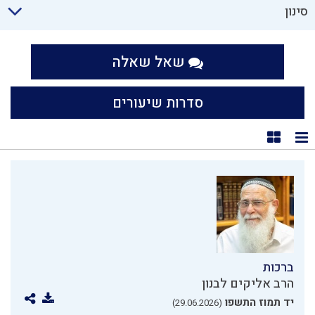
סינון
שאל שאלה
סדרות שיעורים
תצוגת רשימה
תצוגת קוביות
ברכות
הרב אליקים לבנון
יד תמוז התשפו
(29.06.2026)