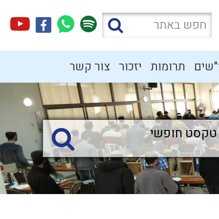
"שים
תרומות
יזכור
צור קשר