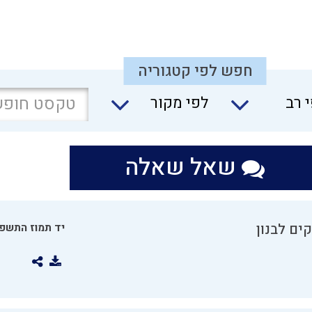
חפש לפי קטגוריה
 רב
לפי מקור
שאל שאלה
ים לבנון
יד תמוז התשפו