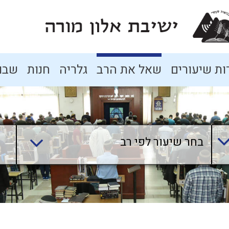
ת שיעורים
שאל את הרב
גלריה
חנות
שבו
בחר שיעור לפי רב