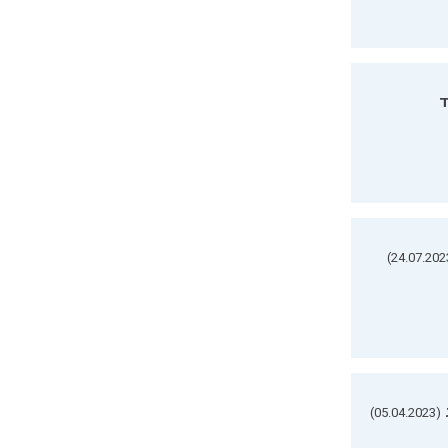
ד
(05.04.2023)