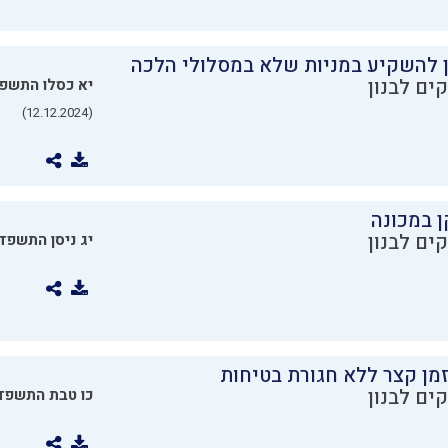
ן להשקיע במניות שלא במסלולי הלכה
ים לבנון
יא כסלו התשפ
(12.12.2024)
ן במכונה
ים לבנון
יג ניסן התשפד
מן קצר ללא חגורת בטיחות
ים לבנון
כו טבת התשפד