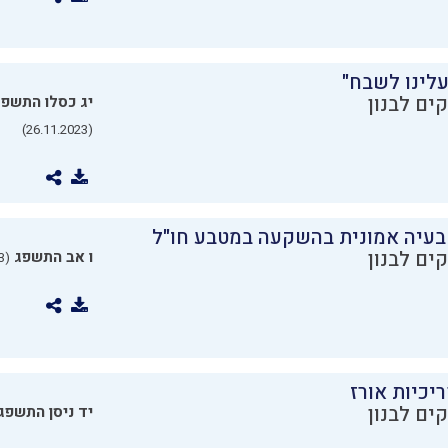
עלינו לשבח"
ים לבנון
יג כסלו התשפ
(26.11.2023)
בעיה אמונית בהשקעה במטבע חו"ל
ים לבנון
ו אב התשפג
(24.07.2023)
יכיות אורז
ים לבנון
יד ניסן התשפג