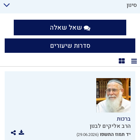
סינון
שאל שאלה
סדרות שיעורים
תצוגת רשימה
תצוגת קוביות
ברכות
הרב אליקים לבנון
יד תמוז התשפו
(29.06.2026)