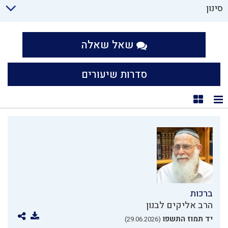
סינון
שאל שאלה
סדרות שיעורים
תצוגת רשימה
תצוגת קוביות
ברכות
הרב אליקים לבנון
יד תמוז התשפו
(29.06.2026)