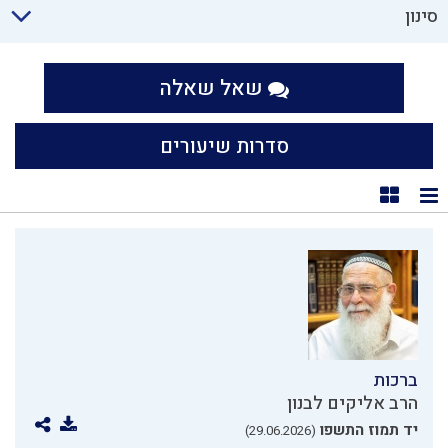
סינון
שאל שאלה
סדרות שיעורים
תצוגת רשימה
תצוגת קוביות
ברכות
הרב אליקים לבנון
יד תמוז התשפו
(29.06.2026)