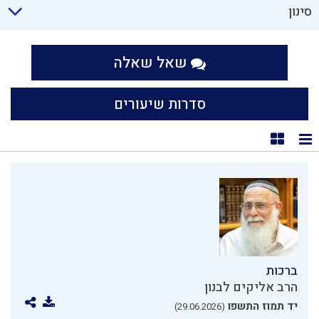
סינון
שאל שאלה
סדרות שיעורים
תצוגת רשימה
תצוגת קוביות
ברכות
הרב אליקים לבנון
יד תמוז התשפו
(29.06.2026)