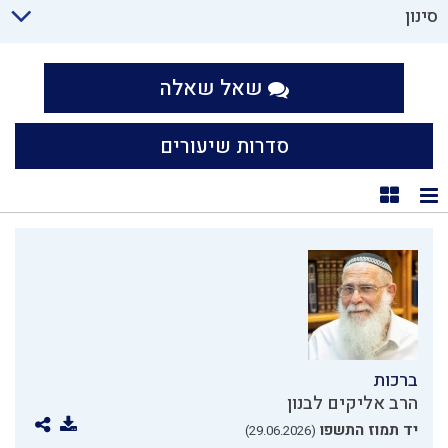
סינון
שאל שאלה
סדרות שיעורים
תצוגת רשימה
תצוגת קוביות
ברכות
הרב אליקים לבנון
יד תמוז התשפו
(29.06.2026)