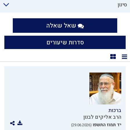
סינון
שאל שאלה
סדרות שיעורים
תצוגת רשימה
תצוגת קוביות
ברכות
הרב אליקים לבנון
יד תמוז התשפו
(29.06.2026)