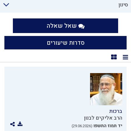
סינון
שאל שאלה
סדרות שיעורים
תצוגת רשימה
תצוגת קוביות
ברכות
הרב אליקים לבנון
יד תמוז התשפו
(29.06.2026)