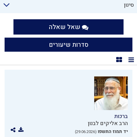
סינון
שאל שאלה
סדרות שיעורים
תצוגת רשימה
תצוגת קוביות
ברכות
הרב אליקים לבנון
יד תמוז התשפו
(29.06.2026)