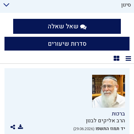
סינון
שאל שאלה
סדרות שיעורים
תצוגת רשימה
תצוגת קוביות
ברכות
הרב אליקים לבנון
יד תמוז התשפו
(29.06.2026)