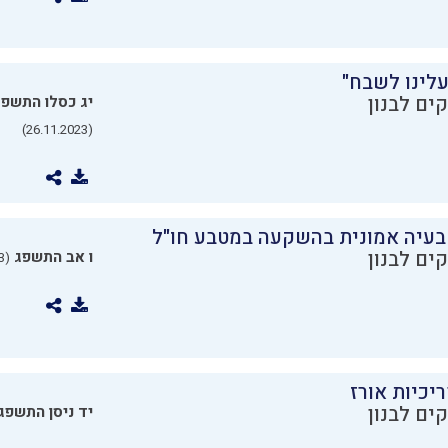
עלינו לשבח"
ים לבנון
יג כסלו התשפ
(26.11.2023)
בעיה אמונית בהשקעה במטבע חו"ל
ים לבנון
ו אב התשפג
(24.07.2023)
יכיות אורז
ים לבנון
יד ניסן התשפג