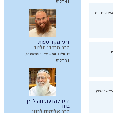
41 דקות
(11.11.2025)
דיני מקח טעות
הרב מרדכי וולנוב
ו
יג אלול התשפד
(16.09.2024)
31 דקות
(3
התחלה ופתיחה לדין
בורר
הרב אליקים לבנון