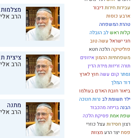
עבירות
חירות
דיבור
מצלמות 
הרב אליק
ארבע כוסות
טהרת המשפחה
קלות ראש
לב
הובלה
חגי ישראל
עשה טוב
פוליטיקה
הלכה
חטא
ציצית ת
משפחתיות
ההמון
איזונים
הרב אליק
תורה
זריזות
מידת הדין
נסתר
קום עשה
חוץ לארץ
דוד המלך
ביאור חובת האדם בעולמו
ילד תשומת לב
נרות חנוכה
מתנה
הבנה
בריחה מהכבוד
הרב אליק
שפת אמת
פסיקת הלכה
רצון
חסידות
עצל
כוזרי
פסח
יצר הרע
מצוות