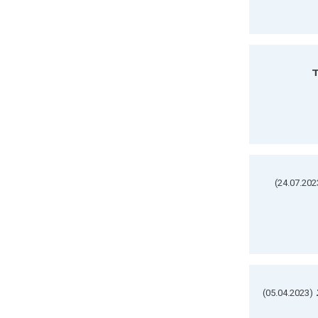
ד
(05.04.2023)