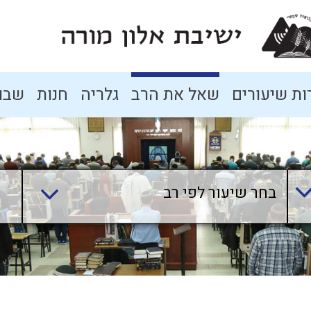
ת שיעורים
שאל את הרב
גלריה
חנות
שבו
בחר שיעור לפי רב