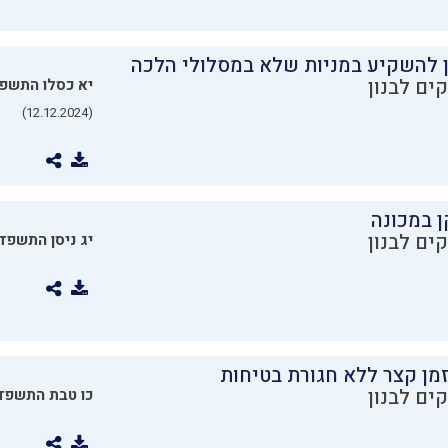
ן להשקיע במניות שלא במסלולי הלכה
ים לבנון
יא כסלו התשפ
(12.12.2024)
ן במכונה
ים לבנון
יג ניסן התשפד
מן קצר ללא חגורת בטיחות
ים לבנון
כו טבת התשפד