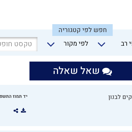
חפש לפי קטגוריה
 רב
לפי מקור
שאל שאלה
ים לבנון
יד תמוז התשפו