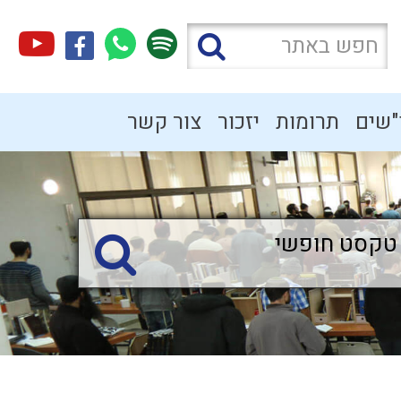
"שים
תרומות
יזכור
צור קשר