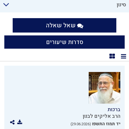
סינון
שאל שאלה
סדרות שיעורים
תצוגת רשימה
תצוגת קוביות
ברכות
הרב אליקים לבנון
יד תמוז התשפו
(29.06.2026)