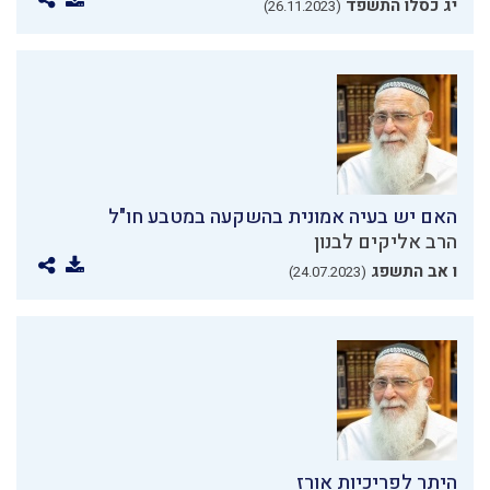
יג כסלו התשפד
(26.11.2023)
האם יש בעיה אמונית בהשקעה במטבע חו"ל
הרב אליקים לבנון
ו אב התשפג
(24.07.2023)
היתר לפריכיות אורז