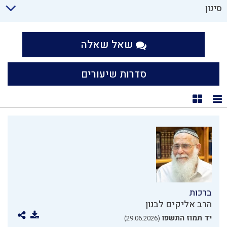
סינון
שאל שאלה
סדרות שיעורים
תצוגת רשימה
תצוגת קוביות
ברכות
הרב אליקים לבנון
יד תמוז התשפו
(29.06.2026)