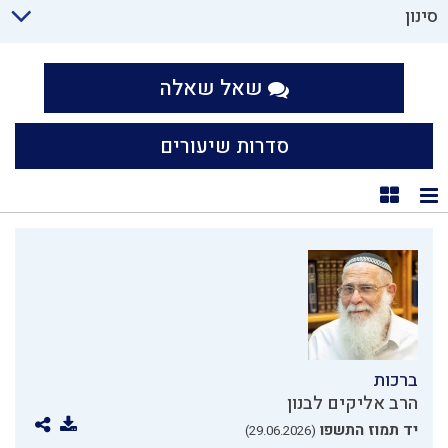
סינון
שאל שאלה
סדרות שיעורים
תצוגת רשימה
תצוגת קוביות
ברכות
הרב אליקים לבנון
יד תמוז התשפו
(29.06.2026)