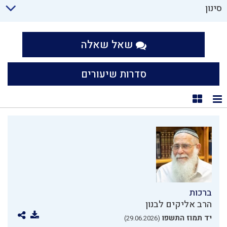
סינון
שאל שאלה
סדרות שיעורים
תצוגת רשימה
תצוגת קוביות
ברכות
הרב אליקים לבנון
יד תמוז התשפו
(29.06.2026)