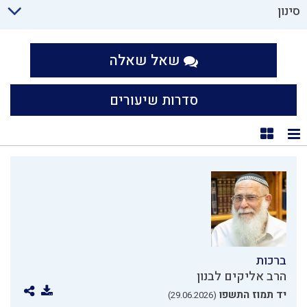
סינון
שאל שאלה
סדרות שיעורים
תצוגת רשימה
תצוגת קוביות
ברכות
הרב אליקים לבנון
יד תמוז התשפו
(29.06.2026)