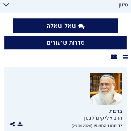
סינון
שאל שאלה
סדרות שיעורים
תצוגת רשימה
תצוגת קוביות
ברכות
הרב אליקים לבנון
יד תמוז התשפו
(29.06.2026)