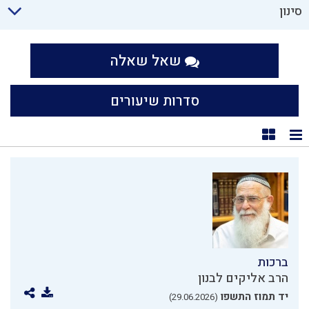
סינון
שאל שאלה
סדרות שיעורים
תצוגת רשימה
תצוגת קוביות
ברכות
הרב אליקים לבנון
יד תמוז התשפו
(29.06.2026)