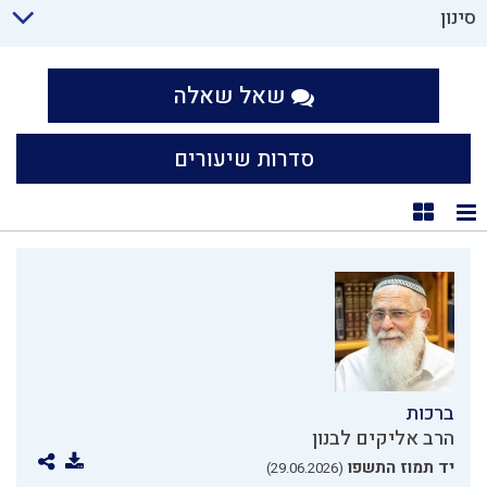
סינון
שאל שאלה
סדרות שיעורים
תצוגת רשימה
תצוגת קוביות
ברכות
הרב אליקים לבנון
יד תמוז התשפו
(29.06.2026)