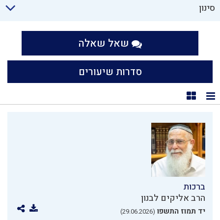
סינון
שאל שאלה
סדרות שיעורים
תצוגת רשימה
תצוגת קוביות
ברכות
הרב אליקים לבנון
יד תמוז התשפו
(29.06.2026)