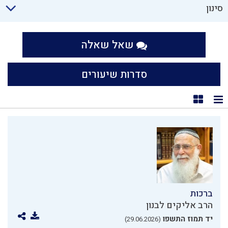
סינון
שאל שאלה
סדרות שיעורים
תצוגת רשימה
תצוגת קוביות
ברכות
הרב אליקים לבנון
יד תמוז התשפו
(29.06.2026)