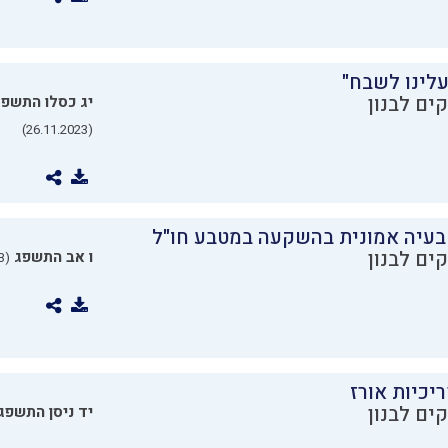
עלינו לשבח"
ים לבנון
יג כסלו התשפ
(26.11.2023)
בעיה אמונית בהשקעה במטבע חו"ל
ים לבנון
ו אב התשפג
(24.07.2023)
יכיות אורז
ים לבנון
יד ניסן התשפג