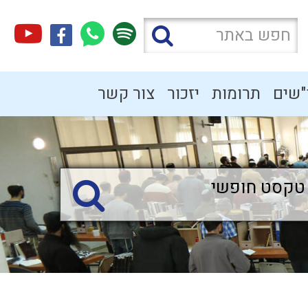
"שים
תרומות
יזכור
צור קשר