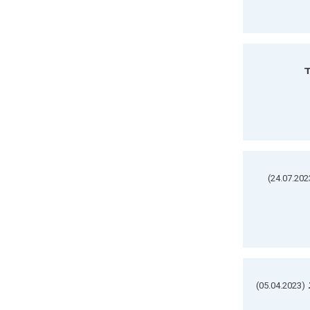
ד
(05.04.2023)