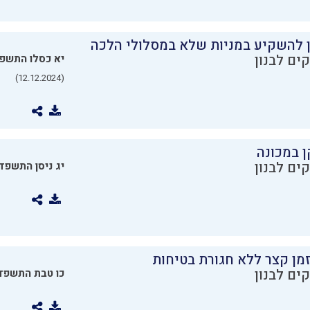
ן להשקיע במניות שלא במסלולי הלכה
ים לבנון
יא כסלו התשפ
(12.12.2024)
ן במכונה
ים לבנון
יג ניסן התשפד
מן קצר ללא חגורת בטיחות
ים לבנון
כו טבת התשפד