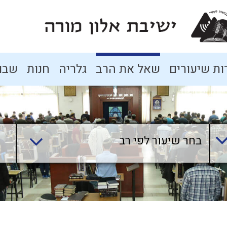
ת שיעורים
שאל את הרב
גלריה
חנות
שבו
בחר שיעור לפי רב