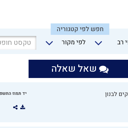
חפש לפי קטגוריה
 רב
לפי מקור
שאל שאלה
ים לבנון
יד תמוז התשפו