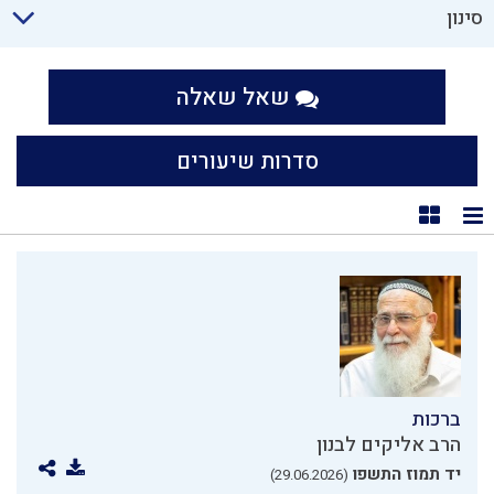
סינון
שאל שאלה
סדרות שיעורים
תצוגת רשימה
תצוגת קוביות
ברכות
הרב אליקים לבנון
יד תמוז התשפו
(29.06.2026)