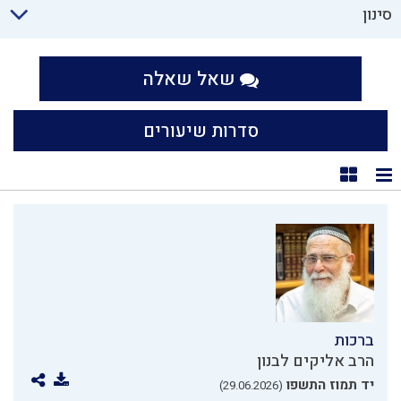
סינון
שאל שאלה
סדרות שיעורים
תצוגת רשימה
תצוגת קוביות
ברכות
הרב אליקים לבנון
יד תמוז התשפו
(29.06.2026)