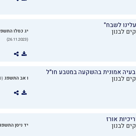
עלינו לשבח"
ים לבנון
יג כסלו התשפ
(26.11.2023)
בעיה אמונית בהשקעה במטבע חו"ל
ים לבנון
ו אב התשפג
(24.07.2023)
יכיות אורז
ים לבנון
יד ניסן התשפג