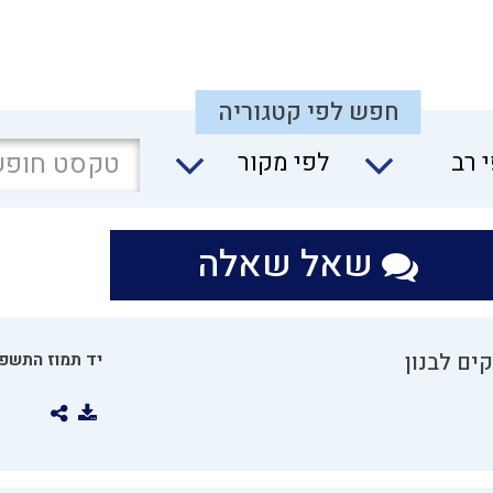
חפש לפי קטגוריה
 רב
לפי מקור
שאל שאלה
ים לבנון
יד תמוז התשפו