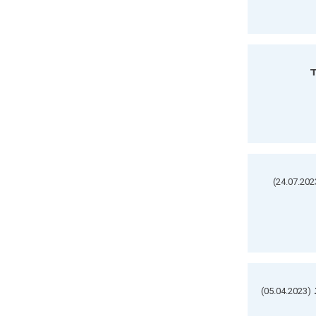
ד
(05.04.2023)