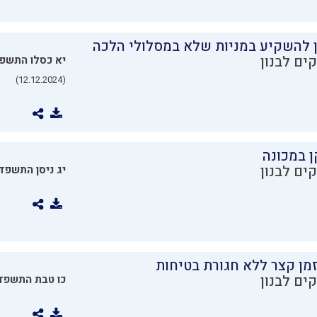
ן להשקיע במניות שלא במסלולי הלכה
ים לבנון
יא כסלו התשפ
(12.12.2024)
ן במכונה
ים לבנון
יג ניסן התשפד
מן קצר ללא חגורת בטיחות
ים לבנון
כו טבת התשפד