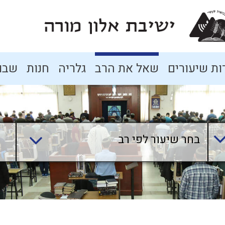
ת שיעורים
שאל את הרב
גלריה
חנות
שבו
בחר שיעור לפי רב