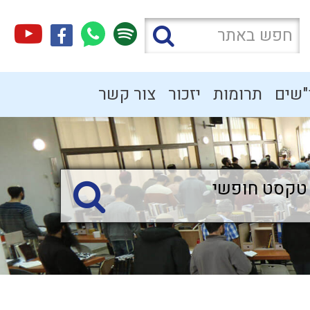
"שים
תרומות
יזכור
צור קשר