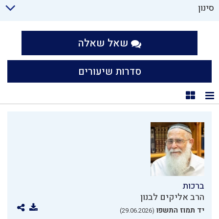
סינון
שאל שאלה
סדרות שיעורים
תצוגת רשימה
תצוגת קוביות
ברכות
הרב אליקים לבנון
יד תמוז התשפו
(29.06.2026)