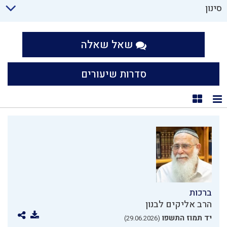
סינון
שאל שאלה
סדרות שיעורים
תצוגת רשימה
תצוגת קוביות
ברכות
הרב אליקים לבנון
יד תמוז התשפו
(29.06.2026)