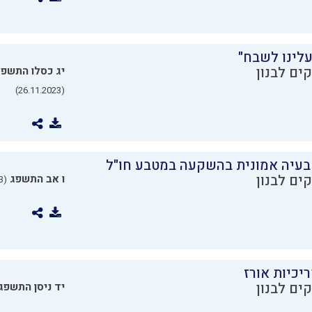
עלינו לשבח"
ים לבנון
יג כסלו התשפ
(26.11.2023)
בעיה אמונית בהשקעה במטבע חו"ל
ים לבנון
ו אב התשפג
(24.07.2023)
יכיות אורז
ים לבנון
יד ניסן התשפג