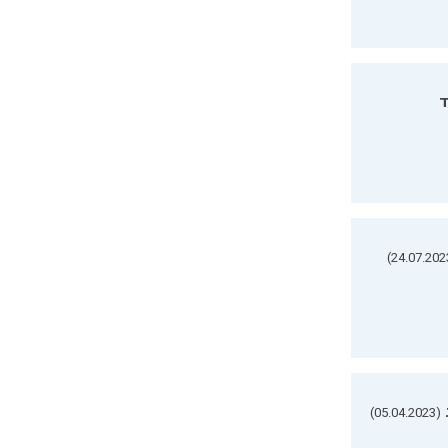
ד
(05.04.2023)