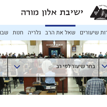
ת שיעורים
שאל את הרב
גלריה
חנות
שבו
בחר שיעור לפי רב