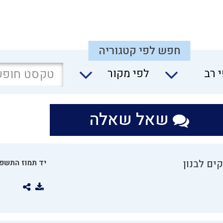
חפש לפי קטגוריה
 רב
לפי מקור
שאל שאלה
ים לבנון
יד תמוז התשפו