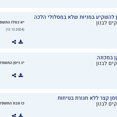
ן להשקיע במניות שלא במסלולי הלכה
ים לבנון
יא כסלו התשפ
(12.12.2024)
ן במכונה
ים לבנון
יג ניסן התשפד
מן קצר ללא חגורת בטיחות
ים לבנון
כו טבת התשפד