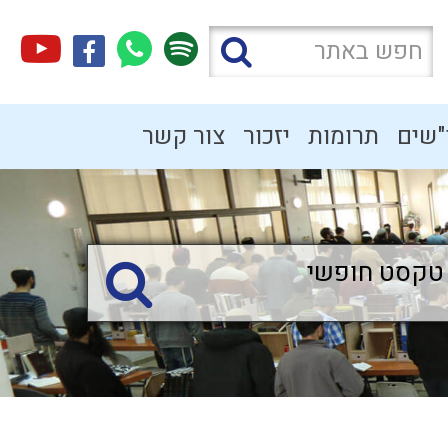
"שים
תרומות
יזכור
צור קשר