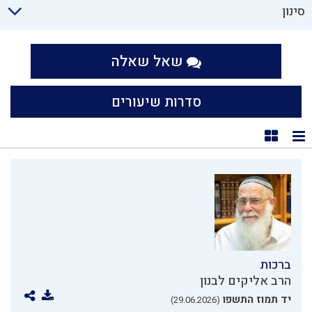
סינון
שאל שאלה
סדרות שיעורים
תצוגת רשימה
תצוגת קוביות
ברכות
הרב אליקים לבנון
יד תמוז התשפו
(29.06.2026)