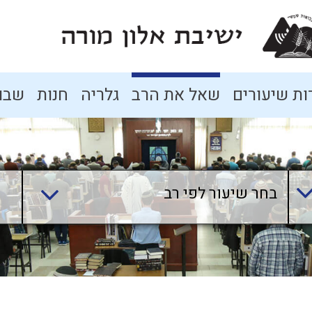
ת שיעורים
שאל את הרב
גלריה
חנות
שבו
בחר שיעור לפי רב