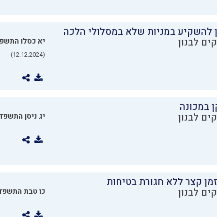
ן להשקיע במניות שלא במסלולי הלכה
ים לבנון
יא כסלו התשפ
(12.12.2024)
ן במכונה
ים לבנון
יג ניסן התשפד
מן קצר ללא חגורת בטיחות
ים לבנון
כו טבת התשפד