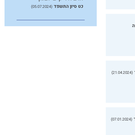
כט סיון התשפד
(05.07.2024)
ה
(21.04.2024)
(07.01.2024)