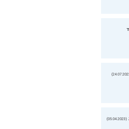
ד
(05.04.2023)