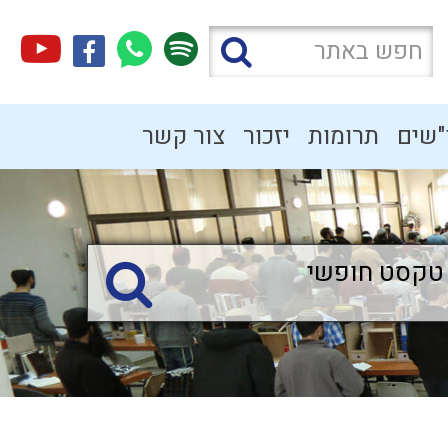
"שים
תרומות
יזכור
צור קשר