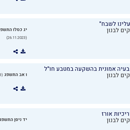
עלינו לשבח"
ים לבנון
יג כסלו התשפ
(26.11.2023)
בעיה אמונית בהשקעה במטבע חו"ל
ים לבנון
ו אב התשפג
(24.07.2023)
יכיות אורז
ים לבנון
יד ניסן התשפג