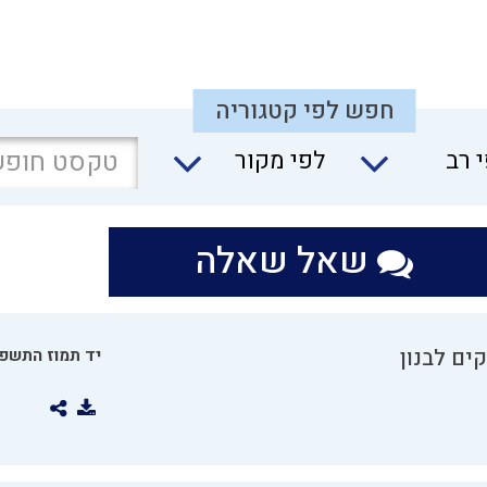
חפש לפי קטגוריה
 רב
לפי מקור
שאל שאלה
ים לבנון
יד תמוז התשפו