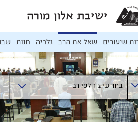
ת שיעורים
שאל את הרב
גלריה
חנות
שבו
בחר שיעור לפי רב