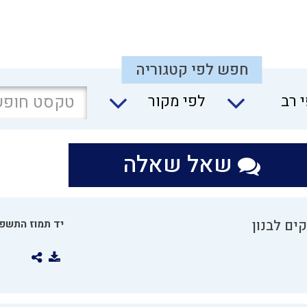
חפש לפי קטגוריה
 רב
לפי מקור
שאל שאלה
ים לבנון
יד תמוז התשפו