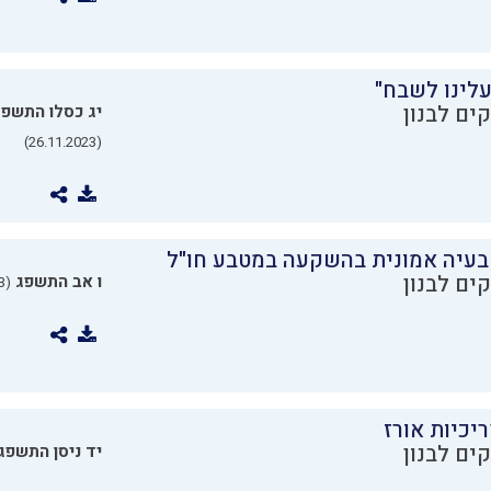
עלינו לשבח"
ים לבנון
יג כסלו התשפ
(26.11.2023)
בעיה אמונית בהשקעה במטבע חו"ל
ים לבנון
ו אב התשפג
(24.07.2023)
יכיות אורז
ים לבנון
יד ניסן התשפג