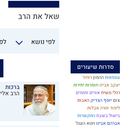
שאל את הרב
לפי נושא
לפי
סדרות שיעורים
עצמאות
ההמון
רוחני
יעקב אבינו
חומרות יתירות
ברכות
רגלי משיח
אורים ותומים
הרב אליק
צום
יוסף הצדיק
האבות
לימוד תורה
אבלות
בישול בשבת
התקשרות
אברהם אבינו
חטא העגל