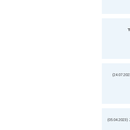
ד
(05.04.2023)