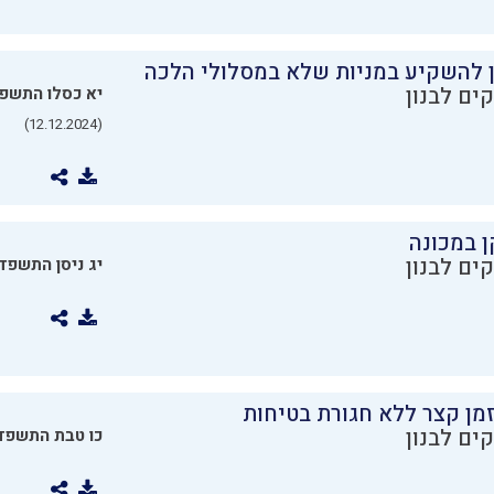
ן להשקיע במניות שלא במסלולי הלכה
ים לבנון
יא כסלו התשפ
(12.12.2024)
ן במכונה
ים לבנון
יג ניסן התשפד
מן קצר ללא חגורת בטיחות
ים לבנון
כו טבת התשפד