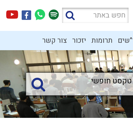
"שים
תרומות
יזכור
צור קשר