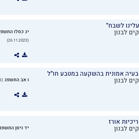
עלינו לשבח"
ים לבנון
יג כסלו התשפ
(26.11.2023)
בעיה אמונית בהשקעה במטבע חו"ל
ים לבנון
ו אב התשפג
(24.07.2023)
יכיות אורז
ים לבנון
יד ניסן התשפג