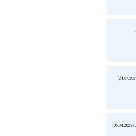
ד
(05.04.2023)