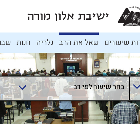
ת שיעורים
שאל את הרב
גלריה
חנות
שבו
בחר שיעור לפי רב