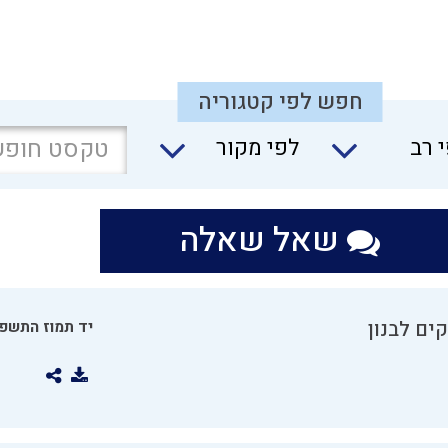
חפש לפי קטגוריה
 רב
לפי מקור
שאל שאלה
ים לבנון
יד תמוז התשפו