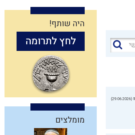
היה שותף!
לחץ לתרומה
(29.06.2026)
מומלצים