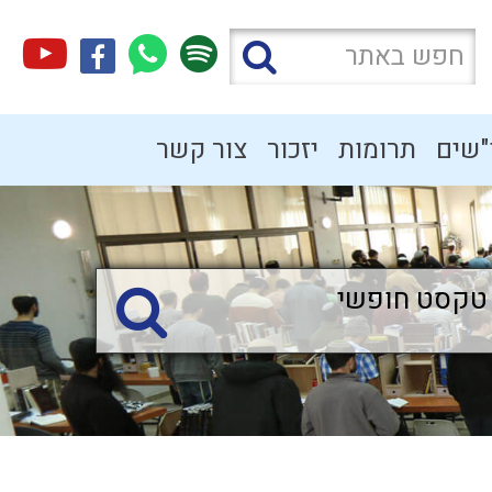
"שים
תרומות
יזכור
צור קשר