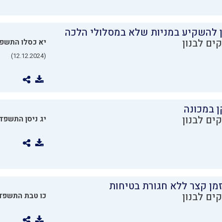
ן להשקיע במניות שלא במסלולי הלכה
ים לבנון
יא כסלו התשפ
(12.12.2024)
ן במכונה
ים לבנון
יג ניסן התשפד
מן קצר ללא חגורת בטיחות
ים לבנון
כו טבת התשפד