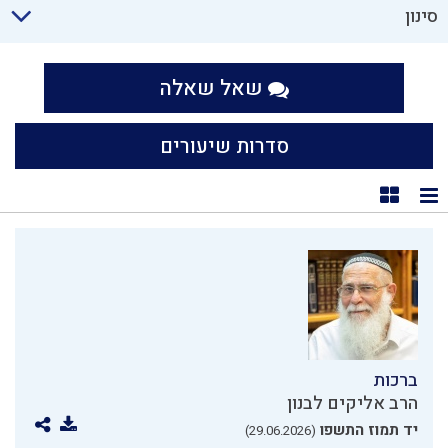
סינון
שאל שאלה
סדרות שיעורים
תצוגת רשימה
תצוגת קוביות
ברכות
הרב אליקים לבנון
יד תמוז התשפו
(29.06.2026)