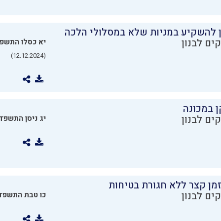
ן להשקיע במניות שלא במסלולי הלכה
ים לבנון
יא כסלו התשפ
(12.12.2024)
ן במכונה
ים לבנון
יג ניסן התשפד
מן קצר ללא חגורת בטיחות
ים לבנון
כו טבת התשפד