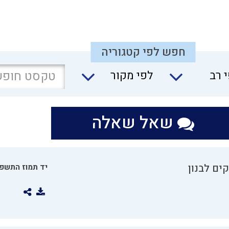
חפש לפי קטגוריה
 רב
לפי מקור
שאל שאלה
ים לבנון
יד תמוז התשפו