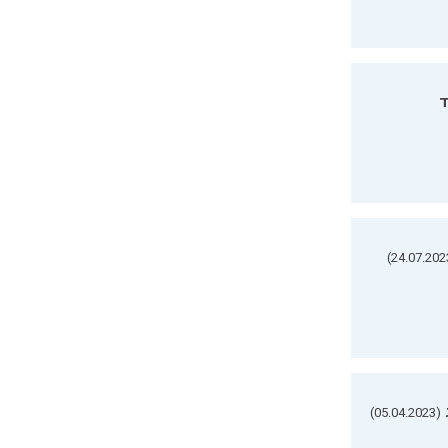
ד
(05.04.2023)