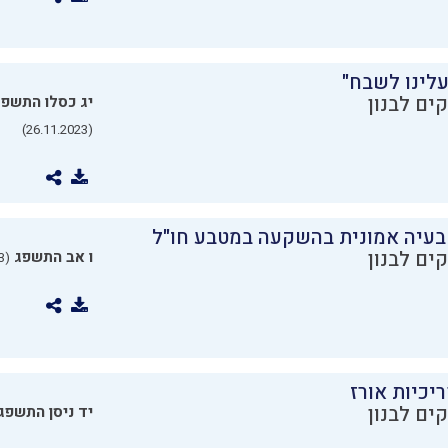
עלינו לשבח"
ים לבנון
יג כסלו התשפ
(26.11.2023)
בעיה אמונית בהשקעה במטבע חו"ל
ים לבנון
ו אב התשפג
(24.07.2023)
יכיות אורז
ים לבנון
יד ניסן התשפג