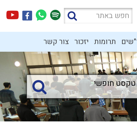
"שים
תרומות
יזכור
צור קשר