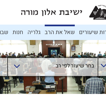
ת שיעורים
שאל את הרב
גלריה
חנות
שבו
בחר שיעור לפי רב