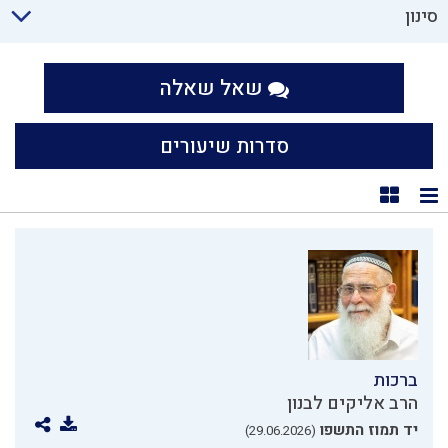
סינון
שאל שאלה
סדרות שיעורים
תצוגת רשימה
תצוגת קוביות
ברכות
הרב אליקים לבנון
יד תמוז התשפו
(29.06.2026)