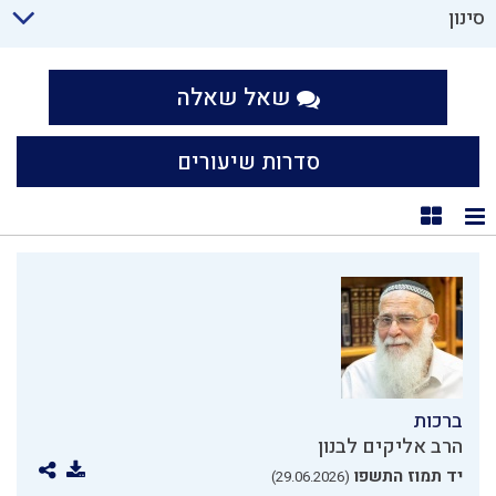
סינון
שאל שאלה
סדרות שיעורים
תצוגת רשימה
תצוגת קוביות
ברכות
הרב אליקים לבנון
יד תמוז התשפו
(29.06.2026)