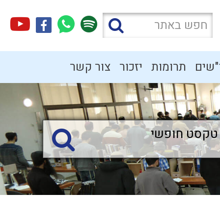
"שים
תרומות
יזכור
צור קשר