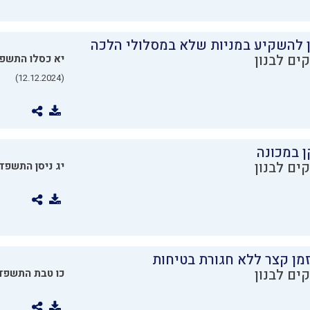
ן להשקיע במניות שלא במסלולי הלכה
ים לבנון
יא כסלו התשפ
(12.12.2024)
ן במכונה
ים לבנון
יג ניסן התשפד
מן קצר ללא חגורת בטיחות
ים לבנון
כו טבת התשפד