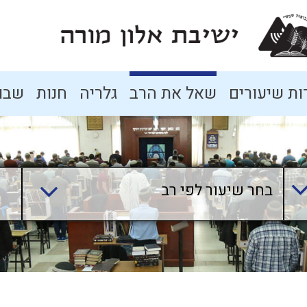
ת שיעורים
שאל את הרב
גלריה
חנות
שבו
בחר שיעור לפי רב