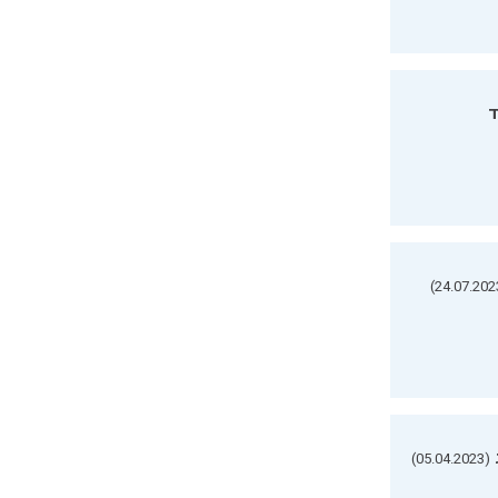
ד
(05.04.2023)