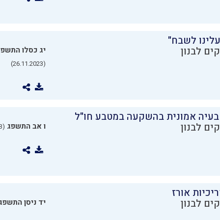
עלינו לשבח"
ים לבנון
יג כסלו התשפ
(26.11.2023)
בעיה אמונית בהשקעה במטבע חו"ל
ים לבנון
ו אב התשפג
(24.07.2023)
יכיות אורז
ים לבנון
יד ניסן התשפג