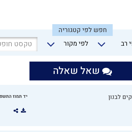
חפש לפי קטגוריה
 רב
לפי מקור
שאל שאלה
ים לבנון
יד תמוז התשפו