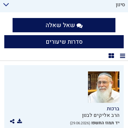
סינון
שאל שאלה
סדרות שיעורים
תצוגת רשימה
תצוגת קוביות
ברכות
הרב אליקים לבנון
יד תמוז התשפו
(29.06.2026)