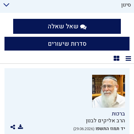
סינון
שאל שאלה
סדרות שיעורים
תצוגת רשימה
תצוגת קוביות
ברכות
הרב אליקים לבנון
יד תמוז התשפו
(29.06.2026)