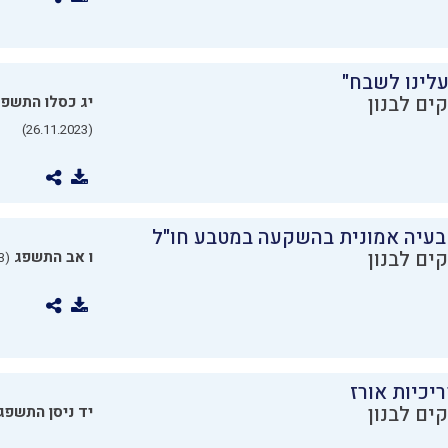
עלינו לשבח"
ים לבנון
יג כסלו התשפ
(26.11.2023)
בעיה אמונית בהשקעה במטבע חו"ל
ים לבנון
ו אב התשפג
(24.07.2023)
יכיות אורז
ים לבנון
יד ניסן התשפג