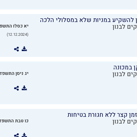
ן להשקיע במניות שלא במסלולי הלכה
ים לבנון
יא כסלו התשפ
(12.12.2024)
ן במכונה
ים לבנון
יג ניסן התשפד
מן קצר ללא חגורת בטיחות
ים לבנון
כו טבת התשפד