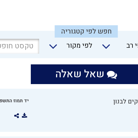
חפש לפי קטגוריה
 רב
לפי מקור
שאל שאלה
ים לבנון
יד תמוז התשפו