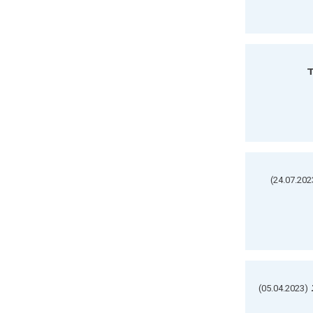
ד
(05.04.2023)