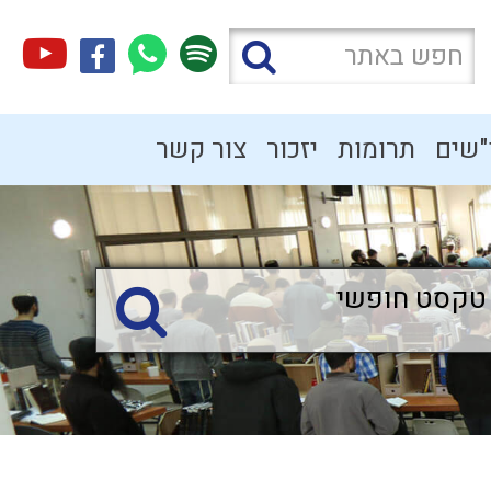
"שים
תרומות
יזכור
צור קשר