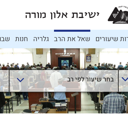
ת שיעורים
שאל את הרב
גלריה
חנות
שבו
בחר שיעור לפי רב