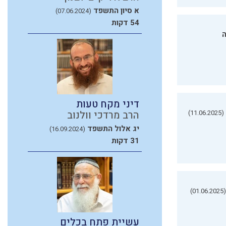
א סיון התשפד
(07.06.2024)
54 דקות
ה
דיני מקח טעות
(11.06.2025)
הרב מרדכי וולנוב
יג אלול התשפד
(16.09.2024)
31 דקות
(01.06.2025)
עשיית פתח בכלים